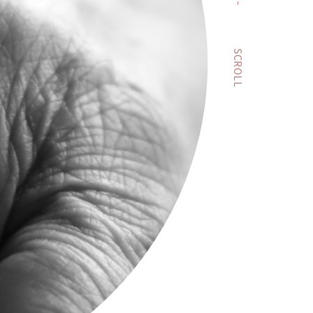
SCROLL