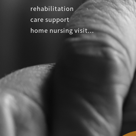
rehabilitation
care support
home nursing visit...