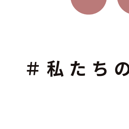
たちの想いと
在宅で