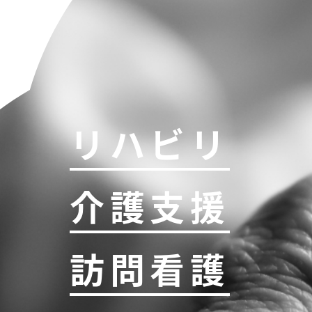
リハビリ
介護支援
訪問看護